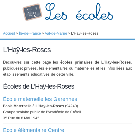
Accueil
>
Île-de-France
>
Val-de-Marne
>
L'Haÿ-les-Roses
L'Haÿ-les-Roses
Découvrez sur cette page les
écoles primaires de L'Haÿ-les-Roses
,
publiqueset privées, les élémentaires ou maternelles et les infos liées aux
établissements éducatives de cette ville.
Écoles de L'Haÿ-les-Roses
École maternelle les Garennes
École Maternelle
à
L'Haÿ-les-Roses
(94240)
Groupe scolaire public de l'Académie de Créteil
35 Rue du 8 Mai 1945
Ecole élémentaire Centre