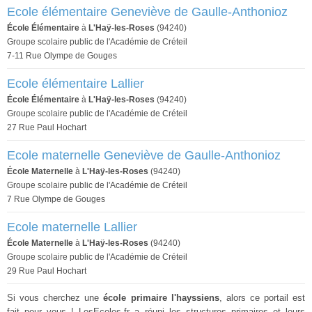
Ecole élémentaire Geneviève de Gaulle-Anthonioz
École Élémentaire
à
L'Haÿ-les-Roses
(94240)
Groupe scolaire public de l'Académie de Créteil
7-11 Rue Olympe de Gouges
Ecole élémentaire Lallier
École Élémentaire
à
L'Haÿ-les-Roses
(94240)
Groupe scolaire public de l'Académie de Créteil
27 Rue Paul Hochart
Ecole maternelle Geneviève de Gaulle-Anthonioz
École Maternelle
à
L'Haÿ-les-Roses
(94240)
Groupe scolaire public de l'Académie de Créteil
7 Rue Olympe de Gouges
Ecole maternelle Lallier
École Maternelle
à
L'Haÿ-les-Roses
(94240)
Groupe scolaire public de l'Académie de Créteil
29 Rue Paul Hochart
Si vous cherchez une
école primaire l'hayssiens
, alors ce portail est
fait pour vous ! LesEcoles.fr a réuni les structures primaires et leurs