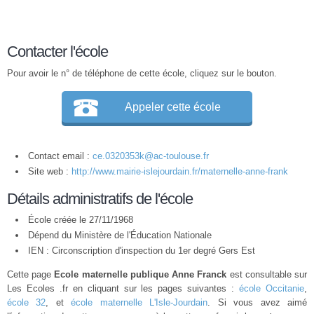
Contacter l'école
Pour avoir le n° de téléphone de cette école, cliquez sur le bouton.
Appeler cette école
Contact email :
ce.0320353k@ac-toulouse.fr
Site web :
http://www.mairie-islejourdain.fr/maternelle-anne-frank
Détails administratifs de l'école
École créée le 27/11/1968
Dépend du Ministère de l'Éducation Nationale
IEN : Circonscription d'inspection du 1er degré Gers Est
Cette page
Ecole maternelle publique Anne Franck
est consultable sur
Les Ecoles .fr en cliquant sur les pages suivantes :
école Occitanie
,
école 32
, et
école maternelle L'Isle-Jourdain
. Si vous avez aimé