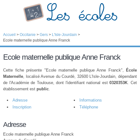
Accueil
>
Occitanie
>
Gers
>
L'Isle-Jourdain
>
Ecole maternelle publique Anne Franck
Ecole maternelle publique Anne Franck
Cette fiche présente "Ecole maternelle publique Anne Franck",
École
Maternelle
, localisé Avenue du Courdé, 32600 L'Isle-Jourdain, dépendant
de l'Académie de Toulouse, dont l'identifiant national est
0320353K
. Cet
établissement est
public
.
Adresse
Informations
Inscription
Téléphone
Adresse
Ecole maternelle publique Anne Franck