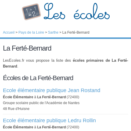
Accueil
>
Pays de la Loire
>
Sarthe
>
La Ferté-Bernard
La Ferté-Bernard
LesEcoles.fr vous propose la liste des
écoles primaires de La Ferté-
Bernard
.
Écoles de La Ferté-Bernard
Ecole élémentaire publique Jean Rostand
École Élémentaire
à
La Ferté-Bernard
(72400)
Groupe scolaire public de l'Académie de Nantes
48 Rue d'Huisne
Ecole élémentaire publique Ledru Rollin
École Élémentaire
à
La Ferté-Bernard
(72400)