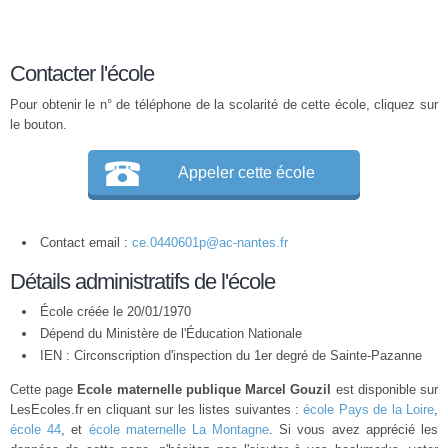
Contacter l'école
Pour obtenir le n° de téléphone de la scolarité de cette école, cliquez sur
le bouton.
Appeler cette école
Contact email :
ce.0440601p@ac-nantes.fr
Détails administratifs de l'école
École créée le 20/01/1970
Dépend du Ministère de l'Éducation Nationale
IEN : Circonscription d'inspection du 1er degré de Sainte-Pazanne
Cette page
Ecole maternelle publique Marcel Gouzil
est disponible sur
LesEcoles.fr en cliquant sur les listes suivantes :
école Pays de la Loire
,
école 44
, et
école maternelle La Montagne
. Si vous avez apprécié les