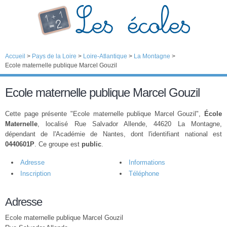
Accueil
>
Pays de la Loire
>
Loire-Atlantique
>
La Montagne
>
Ecole maternelle publique Marcel Gouzil
Ecole maternelle publique Marcel Gouzil
Cette page présente "Ecole maternelle publique Marcel Gouzil",
École
Maternelle
, localisé Rue Salvador Allende, 44620 La Montagne,
dépendant de l'Académie de Nantes, dont l'identifiant national est
0440601P
. Ce groupe est
public
.
Adresse
Informations
Inscription
Téléphone
Adresse
Ecole maternelle publique Marcel Gouzil