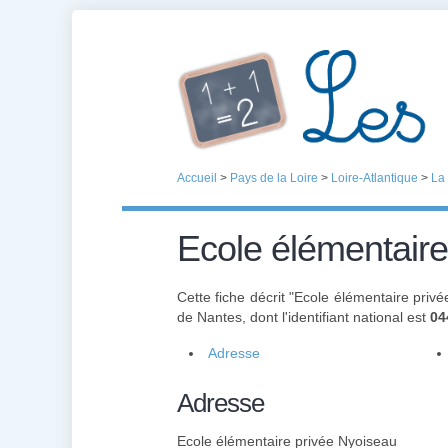
Accueil
>
Pays de la Loire
>
Loire-Atlantique
>
La
Ecole élémentaire
Cette fiche décrit "Ecole élémentaire priv
de Nantes, dont l'identifiant national est
04
Adresse
Adresse
Ecole élémentaire privée Nyoiseau