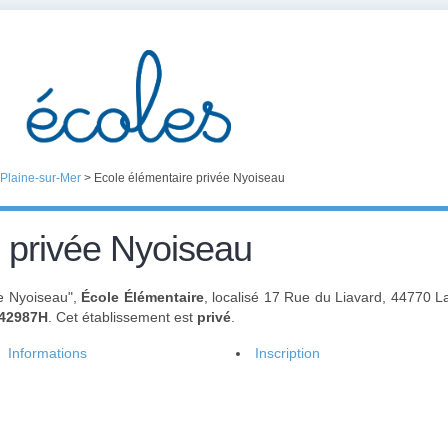
 Plaine-sur-Mer
>
Ecole élémentaire privée Nyoiseau
 privée Nyoiseau
ée Nyoiseau",
École Élémentaire
, localisé 17 Rue du Liavard, 44770 
42987H
. Cet établissement est
privé
.
Informations
Inscription