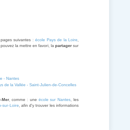
s pages suivantes :
école Pays de la Loire
,
pouvez la mettre en favori, la
partager
sur
e - Nantes
ys de la Vallée - Saint-Julien-de-Concelles
r-Mer
, comme : une
école sur Nantes
, les
n-sur-Loire
, afin d'y trouver les informations