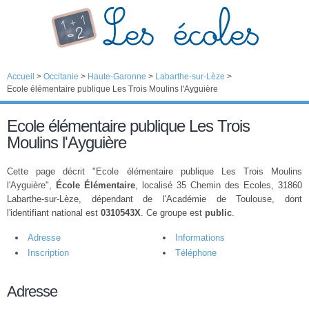
Accueil
>
Occitanie
>
Haute-Garonne
>
Labarthe-sur-Lèze
>
Ecole élémentaire publique Les Trois Moulins l'Ayguière
Ecole élémentaire publique Les Trois
Moulins l'Ayguière
Cette page décrit "Ecole élémentaire publique Les Trois Moulins
l'Ayguière",
École Élémentaire
, localisé 35 Chemin des Ecoles, 31860
Labarthe-sur-Lèze, dépendant de l'Académie de Toulouse, dont
l'identifiant national est
0310543X
. Ce groupe est
public
.
Adresse
Informations
Inscription
Téléphone
Adresse