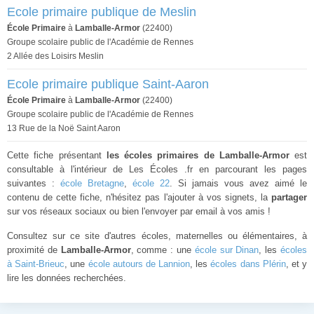
Ecole primaire publique de Meslin
École Primaire
à
Lamballe-Armor
(22400)
Groupe scolaire public de l'Académie de Rennes
2 Allée des Loisirs Meslin
Ecole primaire publique Saint-Aaron
École Primaire
à
Lamballe-Armor
(22400)
Groupe scolaire public de l'Académie de Rennes
13 Rue de la Noë Saint Aaron
Cette fiche présentant
les écoles primaires de Lamballe-Armor
est
consultable à l'intérieur de Les Écoles .fr en parcourant les pages
suivantes :
école Bretagne
,
école 22
. Si jamais vous avez aimé le
contenu de cette fiche, n'hésitez pas l'ajouter à vos signets, la
partager
sur vos réseaux sociaux ou bien l'envoyer par email à vos amis !
Consultez sur ce site d'autres écoles, maternelles ou élémentaires, à
proximité de
Lamballe-Armor
, comme : une
école sur Dinan
, les
écoles
à Saint-Brieuc
, une
école autours de Lannion
, les
écoles dans Plérin
, et y
lire les données recherchées.