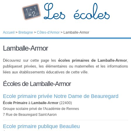
Accueil
>
Bretagne
>
Côtes-d'Armor
>
Lamballe-Armor
Lamballe-Armor
Découvrez sur cette page les
écoles primaires de Lamballe-Armor
,
publiqueset privées, les élémentaires ou maternelles et les informations
liées aux établissements éducatives de cette ville.
Écoles de Lamballe-Armor
Ecole primaire privée Notre Dame de Beauregard
École Primaire
à
Lamballe-Armor
(22400)
Groupe scolaire privé de l'Académie de Rennes
7 Rue de Beauregard Saint Aaron
Ecole primaire publique Beaulieu