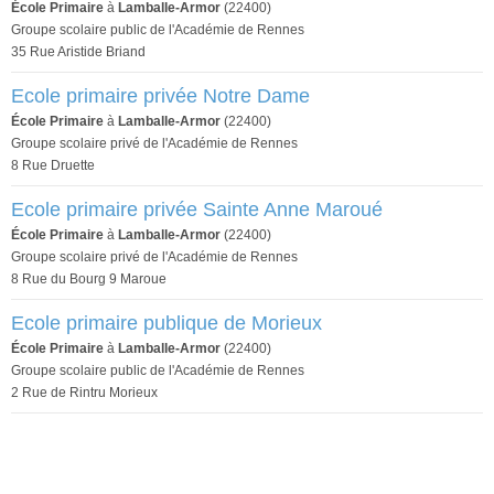
École Primaire
à
Lamballe-Armor
(22400)
Groupe scolaire public de l'Académie de Rennes
35 Rue Aristide Briand
Ecole primaire privée Notre Dame
École Primaire
à
Lamballe-Armor
(22400)
Groupe scolaire privé de l'Académie de Rennes
8 Rue Druette
Ecole primaire privée Sainte Anne Maroué
École Primaire
à
Lamballe-Armor
(22400)
Groupe scolaire privé de l'Académie de Rennes
8 Rue du Bourg 9 Maroue
Ecole primaire publique de Morieux
École Primaire
à
Lamballe-Armor
(22400)
Groupe scolaire public de l'Académie de Rennes
2 Rue de Rintru Morieux