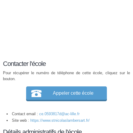
Contacter l'école
Pour récupérer le numéro de téléphone de cette école, cliquez sur le
bouton.
Appeler cette école
Contact email :
ce.0593817d@ac-lille.fr
Site web :
https://www.stnicolaslambersart.fr/
Détails administratifs de l'école