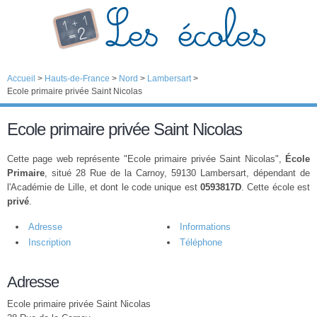
Accueil
>
Hauts-de-France
>
Nord
>
Lambersart
>
Ecole primaire privée Saint Nicolas
Ecole primaire privée Saint Nicolas
Cette page web représente "Ecole primaire privée Saint Nicolas",
École
Primaire
, situé 28 Rue de la Carnoy, 59130 Lambersart, dépendant de
l'Académie de Lille, et dont le code unique est
0593817D
. Cette école est
privé
.
Adresse
Informations
Inscription
Téléphone
Adresse
Ecole primaire privée Saint Nicolas