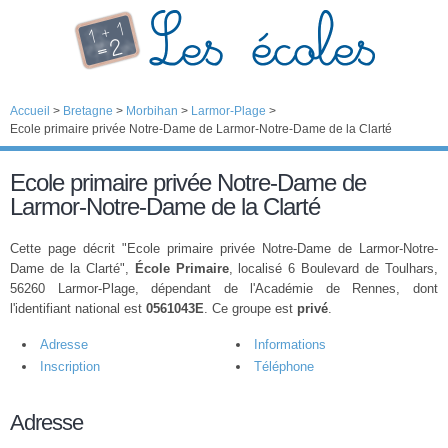
Accueil
>
Bretagne
>
Morbihan
>
Larmor-Plage
>
Ecole primaire privée Notre-Dame de Larmor-Notre-Dame de la Clarté
Ecole primaire privée Notre-Dame de
Larmor-Notre-Dame de la Clarté
Cette page décrit "Ecole primaire privée Notre-Dame de Larmor-Notre-
Dame de la Clarté",
École Primaire
, localisé 6 Boulevard de Toulhars,
56260 Larmor-Plage, dépendant de l'Académie de Rennes, dont
l'identifiant national est
0561043E
. Ce groupe est
privé
.
Adresse
Informations
Inscription
Téléphone
Adresse