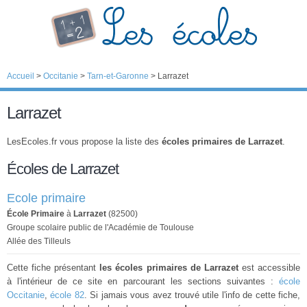
Accueil
>
Occitanie
>
Tarn-et-Garonne
>
Larrazet
Larrazet
LesEcoles.fr vous propose la liste des
écoles primaires de Larrazet
.
Écoles de Larrazet
Ecole primaire
École Primaire
à
Larrazet
(82500)
Groupe scolaire public de l'Académie de Toulouse
Allée des Tilleuls
Cette fiche présentant
les écoles primaires de Larrazet
est accessible
à l'intérieur de ce site en parcourant les sections suivantes :
école
Occitanie
,
école 82
. Si jamais vous avez trouvé utile l'info de cette fiche,