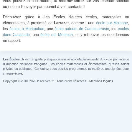
vous pouvez la bookmarker, la
recommander
sur vos réseaux sociaux
ou encore l'envoyer par courriel à vos contacts !
Découvrez grâce à Les Écoles d'autres écoles, maternelles ou
élémentaires, à proximité de
Larrazet
, comme : une
école sur Moissac
,
les
écoles à Montauban
, une
école autours de Castelsarrasin
, les
écoles
dans Caussade
, une
école sur Montech
, et y retrouver les coordonnées
en rapport.
Les Écoles .fr
est un guide pratique consacré aux établissements du cycle primaire de
l'Éducation Nationale française : les écoles maternelles et élémentaires, qu'elles soient
privées ou publiques. Consultez sous peu les programmes et matières enseignées pour
chaque école.
Copyright © 2010-2026 lesecoles.fr - Tous droits réservés -
Mentions légales