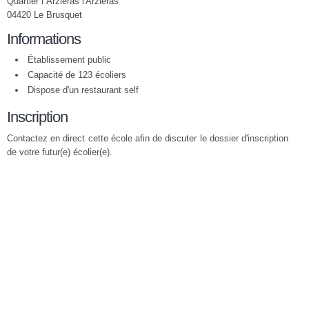
Quartier l''Arzieras l'Arziéras
04420 Le Brusquet
Informations
Établissement public
Capacité de 123 écoliers
Dispose d'un restaurant self
Inscription
Contactez en direct cette école afin de discuter le dossier d'inscription
de votre futur(e) écolier(e).