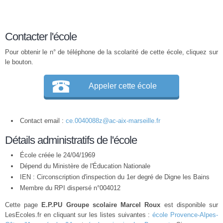
Contacter l'école
Pour obtenir le n° de téléphone de la scolarité de cette école, cliquez sur
le bouton.
Appeler cette école
Contact email :
ce.0040088z@ac-aix-marseille.fr
Détails administratifs de l'école
École créée le 24/04/1969
Dépend du Ministère de l'Éducation Nationale
IEN : Circonscription d'inspection du 1er degré de Digne les Bains
Membre du
RPI
dispersé n°004012
Cette page
E.P.PU Groupe scolaire Marcel Roux
est disponible sur
LesEcoles.fr en cliquant sur les listes suivantes :
école Provence-Alpes-