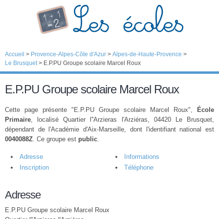
Accueil
>
Provence-Alpes-Côte d'Azur
>
Alpes-de-Haute-Provence
>
Le Brusquet
>
E.P.PU Groupe scolaire Marcel Roux
E.P.PU Groupe scolaire Marcel Roux
Cette page présente "E.P.PU Groupe scolaire Marcel Roux",
École
Primaire
, localisé Quartier l''Arzieras l'Arziéras, 04420 Le Brusquet,
dépendant de l'Académie d'Aix-Marseille, dont l'identifiant national est
0040088Z
. Ce groupe est
public
.
Adresse
Informations
Inscription
Téléphone
Adresse
E.P.PU Groupe scolaire Marcel Roux