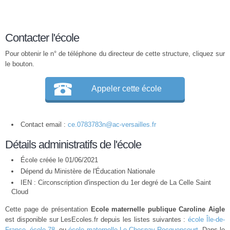
Contacter l'école
Pour obtenir le n° de téléphone du directeur de cette structure, cliquez sur
le bouton.
Appeler cette école
Contact email :
ce.0783783n@ac-versailles.fr
Détails administratifs de l'école
École créée le 01/06/2021
Dépend du Ministère de l'Éducation Nationale
IEN : Circonscription d'inspection du 1er degré de La Celle Saint
Cloud
Cette page de présentation
Ecole maternelle publique Caroline Aigle
est disponible sur LesEcoles.fr depuis les listes suivantes :
école Île-de-
France
,
école 78
, ou
école maternelle Le Chesnay-Rocquencourt
. Dans le