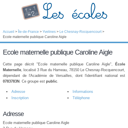
Accueil
>
Île-de-France
>
Yvelines
>
Le Chesnay-Rocquencourt
>
Ecole maternelle publique Caroline Aigle
Ecole maternelle publique Caroline Aigle
Cette page décrit "Ecole maternelle publique Caroline Aigle",
École
Maternelle
, localisé 3 Rue du Hameau, 78150 Le Chesnay-Rocquencourt,
dépendant de l'Académie de Versailles, dont l'identifiant national est
0783783N
. Ce groupe est
public
.
Adresse
Informations
Inscription
Téléphone
Adresse
Ecole maternelle publique Caroline Aigle