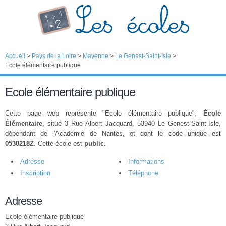
Accueil
>
Pays de la Loire
>
Mayenne
>
Le Genest-Saint-Isle
>
Ecole élémentaire publique
Ecole élémentaire publique
Cette page web représente "Ecole élémentaire publique",
École
Élémentaire
, situé 3 Rue Albert Jacquard, 53940 Le Genest-Saint-Isle,
dépendant de l'Académie de Nantes, et dont le code unique est
0530218Z
. Cette école est
public
.
Adresse
Informations
Inscription
Téléphone
Adresse
Ecole élémentaire publique