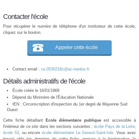
Contacter l'école
Pour récupérer le numéro de téléphone d'un instituteur de cette école,
cliquez sur le bouton.
Appeler cette école
Contact email :
ce.0530218z@ac-nantes.fr
Détails administratifs de l'école
École créée le 16/01/1969
Dépend du Ministère de l'Éducation Nationale
IEN : Circonscription d'inspection du 1er degré de Mayenne Sud
Ouest
Cette fiche détaillant
Ecole élémentaire publique
est accessible à
l'intérieur de ce site dans les sections suivantes :
école Pays de la Loire
,
école 53
, ou encore
école élémentaire Le Genest-Saint-Isle
. Vous avez
trouvé utile les données de cette fiche, pensez à la bookmarker, la