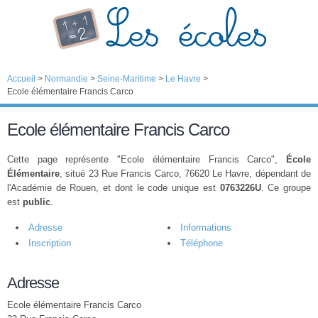
Accueil
>
Normandie
>
Seine-Maritime
>
Le Havre
>
Ecole élémentaire Francis Carco
Ecole élémentaire Francis Carco
Cette page représente "Ecole élémentaire Francis Carco",
École
Élémentaire
, situé 23 Rue Francis Carco, 76620 Le Havre, dépendant de
l'Académie de Rouen, et dont le code unique est
0763226U
. Ce groupe
est
public
.
Adresse
Informations
Inscription
Téléphone
Adresse
Ecole élémentaire Francis Carco