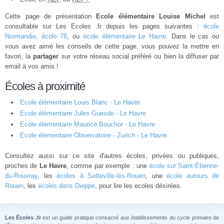
Cette page de présentation
Ecole élémentaire Louise Michel
est
consultable sur Les Ecoles .fr depuis les pages suivantes :
école
Normandie
,
école 76
, ou
école élémentaire Le Havre
. Dans le cas ou
vous avez aimé les conseils de cette page, vous pouvez la mettre en
favori, la
partager
sur votre réseau social préféré ou bien la diffuser par
email à vos amis !
Écoles à proximité
Ecole élémentaire Louis Blanc - Le Havre
Ecole élémentaire Jules Guesde - Le Havre
Ecole élémentaire Maurice Bouchor - Le Havre
Ecole élémentaire Observatoire - Zurich - Le Havre
Consultez aussi sur ce site d'autres écoles, privées ou publiques,
proches de
Le Havre
, comme par exemple : une
école sur Saint-Étienne-
du-Rouvray
, les
écoles à Sotteville-lès-Rouen
, une
école autours de
Rouen
, les
écoles dans Dieppe
, pour lire les ecoles désirées.
Les Écoles .fr
est un guide pratique consacré aux établissements du cycle primaire de