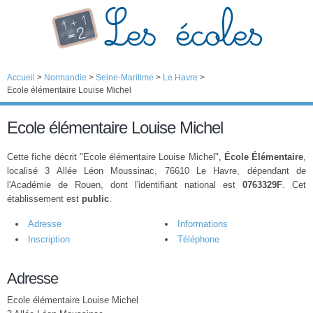
Accueil
>
Normandie
>
Seine-Maritime
>
Le Havre
>
Ecole élémentaire Louise Michel
Ecole élémentaire Louise Michel
Cette fiche décrit "Ecole élémentaire Louise Michel",
École Élémentaire
,
localisé 3 Allée Léon Moussinac, 76610 Le Havre, dépendant de
l'Académie de Rouen, dont l'identifiant national est
0763329F
. Cet
établissement est
public
.
Adresse
Informations
Inscription
Téléphone
Adresse
Ecole élémentaire Louise Michel