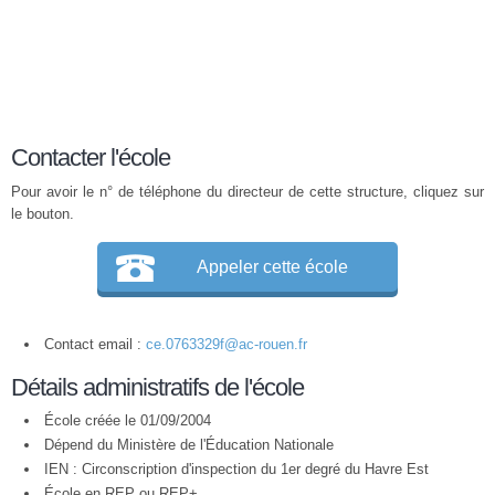
Contacter l'école
Pour avoir le n° de téléphone du directeur de cette structure, cliquez sur
le bouton.
Appeler cette école
Contact email :
ce.0763329f@ac-rouen.fr
Détails administratifs de l'école
École créée le 01/09/2004
Dépend du Ministère de l'Éducation Nationale
IEN : Circonscription d'inspection du 1er degré du Havre Est
École en
REP
ou
REP+