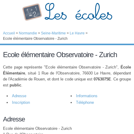
Accueil
>
Normandie
>
Seine-Maritime
>
Le Havre
>
Ecole élémentaire Observatoire - Zurich
Ecole élémentaire Observatoire - Zurich
Cette page représente "Ecole élémentaire Observatoire - Zurich",
École
Élémentaire
, situé 1 Rue de l'Observatoire, 76600 Le Havre, dépendant
de l'Académie de Rouen, et dont le code unique est
0763075E
. Ce groupe
est
public
.
Adresse
Informations
Inscription
Téléphone
Adresse
Ecole élémentaire Observatoire - Zurich