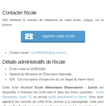
Contacter l'école
Afin d'obtenir le numéro de téléphone de cette école, cliquez sur le
bouton.
Appeler cette école
Contact email :
ce.0763075e@ac-rouen.fr
Détails administratifs de l'école
École créée le 01/09/1994
Dépend du Ministère de l'Éducation Nationale
IEN : Circonscription d'inspection du 1er degré du Havre Nord
Cette fiche détaillant
Ecole élémentaire Observatoire - Zurich
est
disponible à l'intérieur de LesEcoles.fr dans les listes suivantes :
école
Normandie
,
école 76
, ou encore
école élémentaire Le Havre
. Vous avez
apprécié les conseils de cette fiche, pensez à la sauvegarder, voter pour