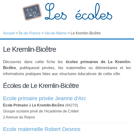
Accueil
>
Île-de-France
>
Val-de-Marne
>
Le Kremlin-Bicêtre
Le Kremlin-Bicêtre
Découvrez dans cette fiche les
écoles primaires de Le Kremlin-
Bicêtre
, publiqueset privées, les maternelles ou élémentaires et les
informations pratiques liées aux structures éducatives de cette ville.
Écoles de Le Kremlin-Bicêtre
Ecole primaire privée Jeanne d'Arc
École Primaire
à
Le Kremlin-Bicêtre
(94270)
Groupe scolaire privé de l'Académie de Créteil
2 Avenue du Repos
Ecole maternelle Robert Desnos