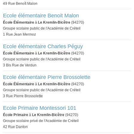
49 Rue Benoît Malon
Ecole élémentaire Benoit Malon
École Élémentaire
à
Le Kremlin-Bicêtre
(94270)
Groupe scolaire public de l'Académie de Créteil
1 Rue Jean Mermoz
Ecole élémentaire Charles Péguy
École Élémentaire
à
Le Kremlin-Bicêtre
(94270)
Groupe scolaire public de l'Académie de Créteil
3 Bis Rue de Verdun
Ecole élémentaire Pierre Brossolette
École Élémentaire
à
Le Kremlin-Bicêtre
(94270)
Groupe scolaire public de l'Académie de Créteil
3 Rue Pierre Brossolette
Ecole Primaire Montessori 101
École Primaire
à
Le Kremlin-Bicêtre
(94270)
Groupe scolaire privé de l'Académie de Créteil
42 Rue Danton