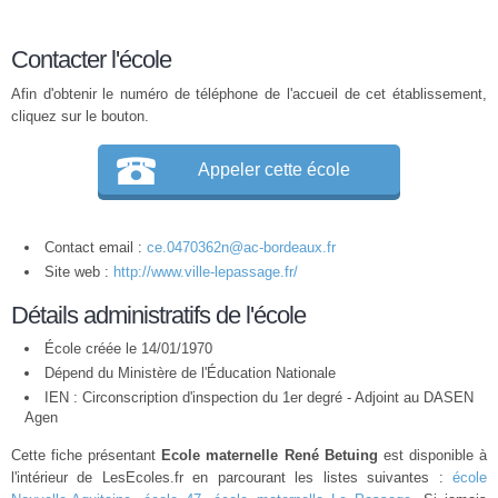
Contacter l'école
Afin d'obtenir le numéro de téléphone de l'accueil de cet établissement,
cliquez sur le bouton.
Appeler cette école
Contact email :
ce.0470362n@ac-bordeaux.fr
Site web :
http://www.ville-lepassage.fr/
Détails administratifs de l'école
École créée le 14/01/1970
Dépend du Ministère de l'Éducation Nationale
IEN : Circonscription d'inspection du 1er degré - Adjoint au DASEN
Agen
Cette fiche présentant
Ecole maternelle René Betuing
est disponible à
l'intérieur de LesEcoles.fr en parcourant les listes suivantes :
école