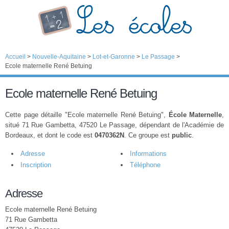
Accueil
>
Nouvelle-Aquitaine
>
Lot-et-Garonne
>
Le Passage
>
Ecole maternelle René Betuing
Ecole maternelle René Betuing
Cette page détaille "Ecole maternelle René Betuing",
École Maternelle
,
situé 71 Rue Gambetta, 47520 Le Passage, dépendant de l'Académie de
Bordeaux, et dont le code est
0470362N
. Ce groupe est
public
.
Adresse
Informations
Inscription
Téléphone
Adresse
Ecole maternelle René Betuing
71 Rue Gambetta