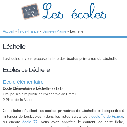
Accueil
>
Île-de-France
>
Seine-et-Marne
>
Léchelle
Léchelle
LesEcoles.fr vous propose la liste des
écoles primaires de Léchelle
.
Écoles de Léchelle
Ecole élémentaire
École Élémentaire
à
Léchelle
(77171)
Groupe scolaire public de l'Académie de Créteil
2 Place de la Mairie
Cette fiche détaillant
les écoles primaires de Léchelle
est disponible à
l'intérieur de LesEcoles.fr dans les listes suivantes :
école Île-de-France
,
ou encore
école 77
. Vous avez apprécié le contenu de cette fiche,