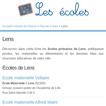
Accueil
>
Hauts-de-France
>
Pas-de-Calais
>
Lens
Lens
Découvrez dans cette fiche les
écoles primaires de Lens
, publiqueset
privées, les maternelles ou élémentaires et les données liées aux
structures éducatives de cette ville.
Écoles de Lens
Ecole maternelle Voltaire
École Maternelle
à
Lens
(62300)
Groupe scolaire public de l'Académie de Lille
Rue Saint-Valentin Cité 5
Ecole maternelle Alfred Maës