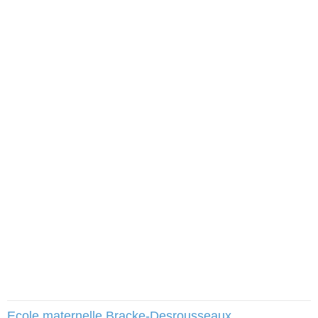
Ecole maternelle Bracke-Desrousseaux