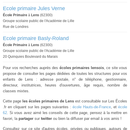
Ecole primaire Jules Verne
École Primaire
à
Lens
(62300)
Groupe scolaire public de l'Académie de Lille
Rue de Londres
Ecole primaire Basly-Roland
École Primaire
à
Lens
(62300)
Groupe scolaire public de l'Académie de Lille
20 Quinquies Boulevard du Marais
Pour vos recherches auprès des
écoles primaires lensois
, ce site vous
propose de consulter les pages dédiées de toutes les structures pour vos
enfants de Lens : adresse postale, n° de téléphone, gestionnaire,
directeur, institutrices, heures d'ouvertures, âge requis, nombre de
classes mixtes.
Cette page
les écoles primaires de Lens
est consultable sur Les Écoles
.fr en cliquant sur les pages suivantes :
école Hauts-de-France
, et
école
62
. Si vous avez aimé les conseils de cette page, pensez à la mettre en
favori, la
partager
sur
twitter
ou bien la diffuser par email à vos amis !
Consultez sur ce site d'autres écoles, privées ou publiques, autours de