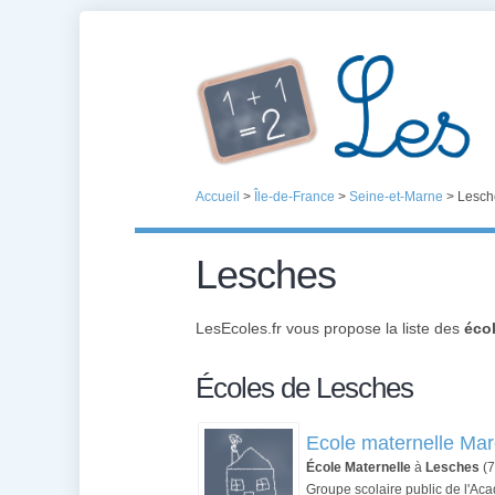
Accueil
>
Île-de-France
>
Seine-et-Marne
>
Lesch
Lesches
LesEcoles.fr vous propose la liste des
éco
Écoles de Lesches
Ecole maternelle Mar
École Maternelle
à
Lesches
(7
Groupe scolaire public de l'Aca