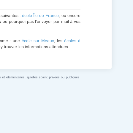
s suivantes :
école Île-de-France
, ou encore
k
ou pourquoi pas l'envoyer par mail à vos
omme : une
école sur Meaux
, les
écoles à
d'y trouver les informations attendues.
et élémentaires, qu'elles soient privées ou publiques.