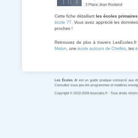
3 Place Jean Rostand
Cette fiche détaillant
les écoles primaire
école 77
. Vous avez apprécié les données 
proches !
Retrouvez de plus à travers LesEcoles.fr
Melun
, une
école autours de Chelles
, les
é
Les Écoles .fr
est un guide pratique consacré aux étab
Consultez sous peu les programmes et matières ensei
Copyright © 2010-2026 lesecoles.fr - Tous droits réser