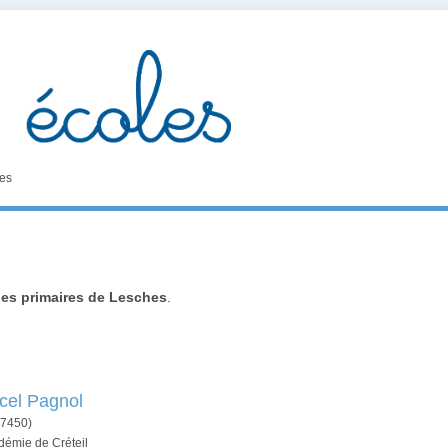
es
les primaires de Lesches
.
cel Pagnol
7450)
démie de Créteil