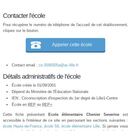
Contacter l'école
Pour récupérer le numéro de téléphone de l'accueil de cet établissement,
cliquez sur le bouton.
Appeler cette école
Contact email :
ce.0596505a@ac-lille.fr
Détails administratifs de l'école
École créée le 01/09/2001
Dépend du Ministère de l'Éducation Nationale
IEN : Circonscription d'inspection du 1er degré de Lille1-Centre
École en
REP
ou
REP+
Cette fiche présentant
Ecole élémentaire Chenier Severine
est
accessible à l'intérieur de ce site en parcourant les sections suivantes :
école Hauts-de-France
,
école 59
,
école élémentaire Lille
. Si jamais vous