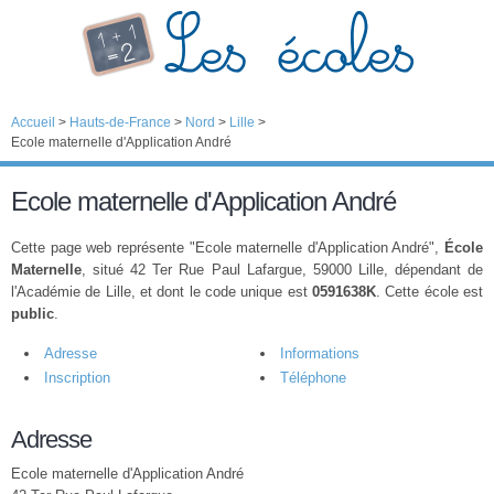
Accueil
>
Hauts-de-France
>
Nord
>
Lille
>
Ecole maternelle d'Application André
Ecole maternelle d'Application André
Cette page web représente "Ecole maternelle d'Application André",
École
Maternelle
, situé 42 Ter Rue Paul Lafargue, 59000 Lille, dépendant de
l'Académie de Lille, et dont le code unique est
0591638K
. Cette école est
public
.
Adresse
Informations
Inscription
Téléphone
Adresse
Ecole maternelle d'Application André