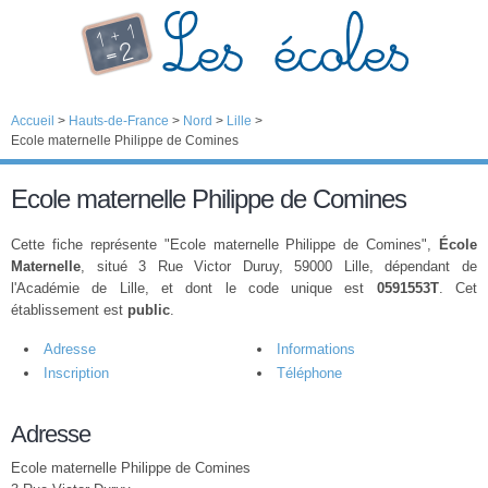
Accueil
>
Hauts-de-France
>
Nord
>
Lille
>
Ecole maternelle Philippe de Comines
Ecole maternelle Philippe de Comines
Cette fiche représente "Ecole maternelle Philippe de Comines",
École
Maternelle
, situé 3 Rue Victor Duruy, 59000 Lille, dépendant de
l'Académie de Lille, et dont le code unique est
0591553T
. Cet
établissement est
public
.
Adresse
Informations
Inscription
Téléphone
Adresse
Ecole maternelle Philippe de Comines