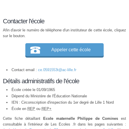
Contacter l'école
Afin d'avoir le numéro de téléphone d'un instituteur de cette école, cliquez
sur le bouton.
Appeler cette école
Contact email :
ce.0591553t@ac-lille.fr
Détails administratifs de l'école
École créée le 01/09/1965
Dépend du Ministère de l'Éducation Nationale
IEN : Circonscription d'inspection du 1er degré de Lille 1 Nord
École en
REP
ou
REP+
Cette fiche détaillant
Ecole maternelle Philippe de Comines
est
consultable à l'intérieur de Les Ecoles .fr dans les pages suivantes :