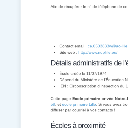
Afin de récupérer le n° de téléphone de cet
Contact email :
ce.0593833w@ac-lille.
Site web :
http://www.ndplille.eu/
Détails administratifs de l'
École créée le 11/07/1974
Dépend du Ministère de l'Éducation N
IEN : Circonscription d'inspection du 
Cette page
Ecole primaire privée Notre
59
, et
école primaire Lille
. Si vous avez tro
diffuser par courriel à vos contacts !
Écoles à proximité