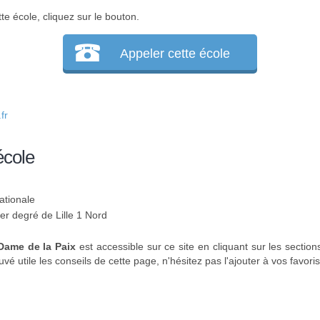
te école, cliquez sur le bouton.
Appeler cette école
fr
école
ationale
1er degré de Lille 1 Nord
-Dame de la Paix
est accessible sur ce site en cliquant sur les section
uvé utile les conseils de cette page, n'hésitez pas l'ajouter à vos favoris