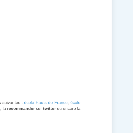
s suivantes :
école Hauts-de-France
,
école
, la
recommander
sur
twitter
ou encore la