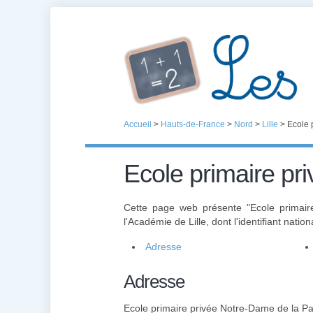
Accueil
>
Hauts-de-France
>
Nord
>
Lille
>
Ecole 
Ecole primaire pr
Cette page web présente "Ecole primair
l'Académie de Lille, dont l'identifiant nation
Adresse
Adresse
Ecole primaire privée Notre-Dame de la Pa