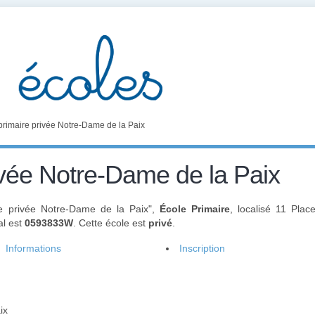
primaire privée Notre-Dame de la Paix
ivée Notre-Dame de la Paix
e privée Notre-Dame de la Paix",
École Primaire
, localisé 11 Pla
al est
0593833W
. Cette école est
privé
.
Informations
Inscription
ix