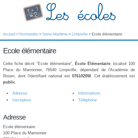
Accueil
>
Normandie
>
Seine-Maritime
>
Limpiville
>
Ecole élémentaire
Ecole élémentaire
Cette fiche décrit "Ecole élémentaire",
École Élémentaire
, localisé 100
Place du Marronnier, 76540 Limpiville, dépendant de l'Académie de
Rouen, dont l'identifiant national est
0761020W
. Cet établissement est
public
.
Adresse
Informations
Inscription
Téléphone
Adresse
Ecole élémentaire
100 Place du Marronnier