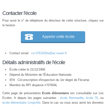
Contacter l'école
Pour avoir le n° de téléphone du directeur de cette structure, cliquez sur
le bouton.
Appeler cette école
Contact email :
ce.0761020w@ac-rouen.fr
Détails administratifs de l'école
École créée le 21/12/1966
Dépend du Ministère de l'Éducation Nationale
IEN : Circonscription d'inspection du 1er degré de Fécamp
Membre du
RPI
dispersé n°07604L
Cette page de présentation
Ecole élémentaire
est consultable sur Les
Ecoles .fr depuis les pages suivantes :
école Normandie
,
école 76
, ou
école élémentaire Limpiville
. Dans le cas ou vous avez aimé les données