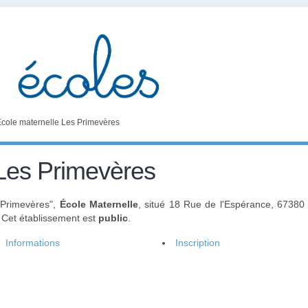
cole maternelle Les Primevères
 Les Primevères
s Primevères",
École Maternelle
, situé 18 Rue de l'Espérance, 67380
. Cet établissement est
public
.
Informations
Inscription