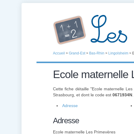
Accueil
>
Grand-Est
>
Bas-Rhin
>
Lingolsheim
>
E
Ecole maternelle
Cette fiche détaille "Ecole maternelle Le
Strasbourg, et dont le code est
0671934N
Adresse
Adresse
Ecole maternelle Les Primevères