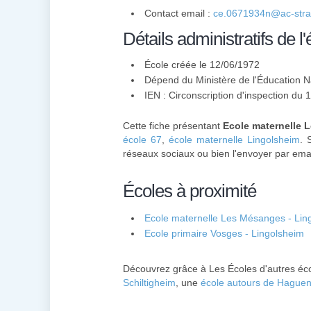
Contact email :
ce.0671934n@ac-stra
Détails administratifs de l'
École créée le 12/06/1972
Dépend du Ministère de l'Éducation N
IEN : Circonscription d'inspection du
Cette fiche présentant
Ecole maternelle 
école 67
,
école maternelle Lingolsheim
. 
réseaux sociaux ou bien l'envoyer par emai
Écoles à proximité
Ecole maternelle Les Mésanges - Lin
Ecole primaire Vosges - Lingolsheim
Découvrez grâce à Les Écoles d'autres éco
Schiltigheim
, une
école autours de Hague