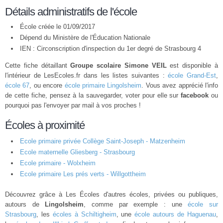
Détails administratifs de l'école
École créée le 01/09/2017
Dépend du Ministère de l'Éducation Nationale
IEN : Circonscription d'inspection du 1er degré de Strasbourg 4
Cette fiche détaillant
Groupe scolaire Simone VEIL
est disponible à
l'intérieur de LesEcoles.fr dans les listes suivantes :
école Grand-Est
,
école 67
, ou encore
école primaire Lingolsheim
. Vous avez apprécié l'info
de cette fiche, pensez à la sauvegarder, voter pour elle sur
facebook
ou
pourquoi pas l'envoyer par mail à vos proches !
Écoles à proximité
Ecole primaire privée Collège Saint-Joseph - Matzenheim
Ecole maternelle Gliesberg - Strasbourg
Ecole primaire - Wolxheim
Ecole primaire Les prés verts - Willgottheim
Découvrez grâce à Les Écoles d'autres écoles, privées ou publiques,
autours de
Lingolsheim
, comme par exemple : une
école sur
Strasbourg
, les
écoles à Schiltigheim
, une
école autours de Haguenau
,