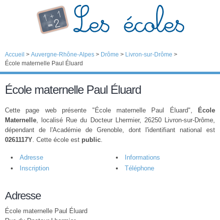
Accueil
>
Auvergne-Rhône-Alpes
>
Drôme
>
Livron-sur-Drôme
>
École maternelle Paul Éluard
École maternelle Paul Éluard
Cette page web présente "École maternelle Paul Éluard",
École
Maternelle
, localisé Rue du Docteur Lhermier, 26250 Livron-sur-Drôme,
dépendant de l'Académie de Grenoble, dont l'identifiant national est
0261117Y
. Cette école est
public
.
Adresse
Informations
Inscription
Téléphone
Adresse
École maternelle Paul Éluard