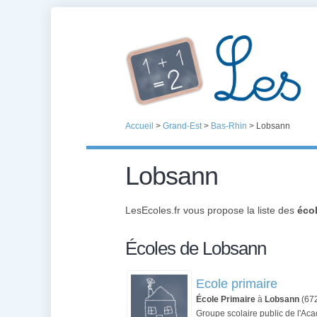
Accueil
>
Grand-Est
>
Bas-Rhin
>
Lobsann
Lobsann
LesEcoles.fr vous propose la liste des
éco
Écoles de Lobsann
Ecole primaire
École Primaire
à
Lobsann
(67
Groupe scolaire public de l'Ac