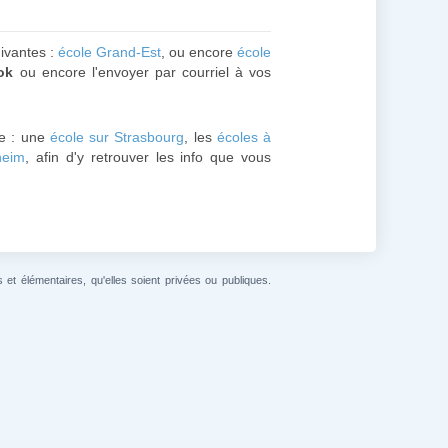
uivantes :
école Grand-Est
, ou encore
école
ok
ou encore l'envoyer par courriel à vos
e : une
école sur Strasbourg
, les
écoles à
heim
, afin d'y retrouver les info que vous
et élémentaires, qu'elles soient privées ou publiques.