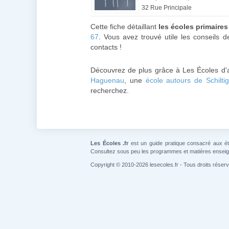
32 Rue Principale
Cette fiche détaillant
les écoles primaire
67
. Vous avez trouvé utile les conseils 
contacts !
Découvrez de plus grâce à Les Écoles d'a
Haguenau
, une
école autours de Schilti
recherchez.
Les Écoles .fr
est un guide pratique consacré aux étab
Consultez sous peu les programmes et matières ensei
Copyright © 2010-2026 lesecoles.fr - Tous droits réser