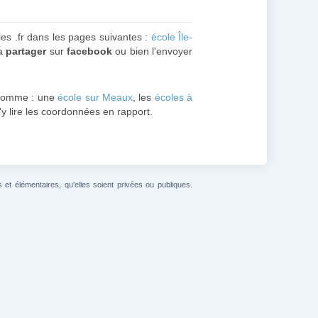
les .fr dans les pages suivantes :
école Île-
la
partager
sur
facebook
ou bien l'envoyer
comme : une
école sur Meaux
, les
écoles à
d'y lire les coordonnées en rapport.
et élémentaires, qu'elles soient privées ou publiques.