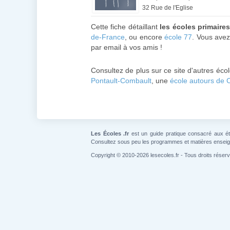
32 Rue de l'Eglise
Cette fiche détaillant
les écoles primaire
de-France
, ou encore
école 77
. Vous avez
par email à vos amis !
Consultez de plus sur ce site d'autres éco
Pontault-Combault
, une
école autours de 
Les Écoles .fr
est un guide pratique consacré aux étab
Consultez sous peu les programmes et matières ensei
Copyright © 2010-2026 lesecoles.fr - Tous droits réser