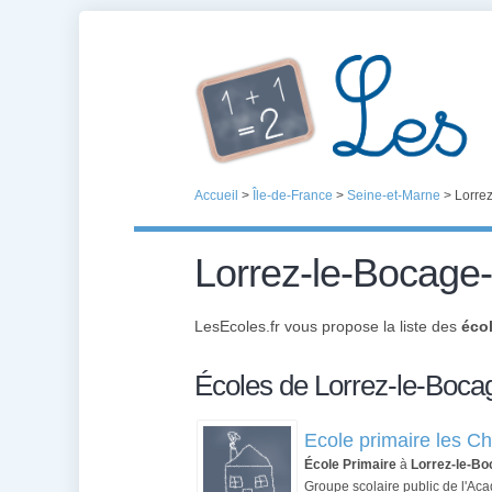
Accueil
>
Île-de-France
>
Seine-et-Marne
>
Lorre
Lorrez-le-Bocage
LesEcoles.fr vous propose la liste des
éco
Écoles de Lorrez-le-Boc
Ecole primaire les C
École Primaire
à
Lorrez-le-B
Groupe scolaire public de l'Aca