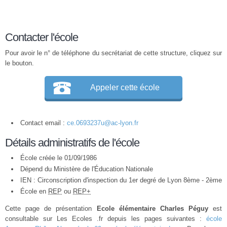
Contacter l'école
Pour avoir le n° de téléphone du secrétariat de cette structure, cliquez sur
le bouton.
Appeler cette école
Contact email :
ce.0693237u@ac-lyon.fr
Détails administratifs de l'école
École créée le 01/09/1986
Dépend du Ministère de l'Éducation Nationale
IEN : Circonscription d'inspection du 1er degré de Lyon 8ème - 2ème
École en
REP
ou
REP+
Cette page de présentation
Ecole élémentaire Charles Péguy
est
consultable sur Les Ecoles .fr depuis les pages suivantes :
école