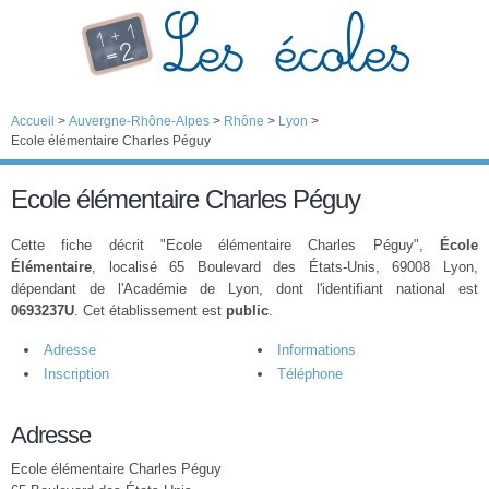
Accueil
>
Auvergne-Rhône-Alpes
>
Rhône
>
Lyon
>
Ecole élémentaire Charles Péguy
Ecole élémentaire Charles Péguy
Cette fiche décrit "Ecole élémentaire Charles Péguy",
École
Élémentaire
, localisé 65 Boulevard des États-Unis, 69008 Lyon,
dépendant de l'Académie de Lyon, dont l'identifiant national est
0693237U
. Cet établissement est
public
.
Adresse
Informations
Inscription
Téléphone
Adresse
Ecole élémentaire Charles Péguy