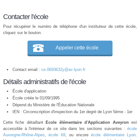
Contacter l'école
Pour récupérer le numéro de téléphone d'un instituteur de cette école,
cliquez sur le bouton.
Appeler cette école
Contact email :
ce.0693632y@ac-lyon.fr
Détails administratifs de l'école
École d'application
École créée le 01/09/1995
Dépend du Ministère de l'Éducation Nationale
IEN : Circonscription d'inspection du 1er degré de Lyon 5ème - 1er
Cette fiche détaillant
Ecole élémentaire d'Application Aveyron
est
accessible à l'intérieur de ce site dans les sections suivantes :
école
Auvergne-Rhône-Alpes
,
école 69
, ou encore
école élémentaire Lyon
.