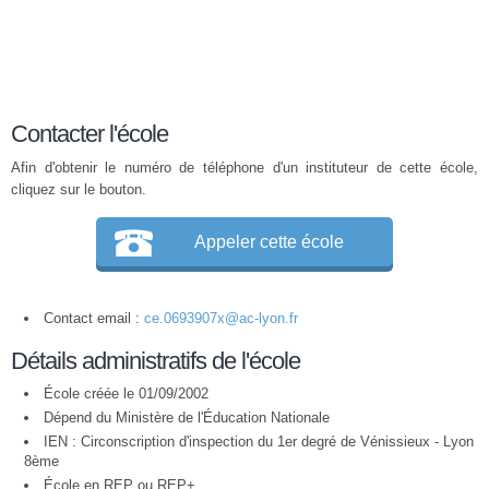
Contacter l'école
Afin d'obtenir le numéro de téléphone d'un instituteur de cette école,
cliquez sur le bouton.
Appeler cette école
Contact email :
ce.0693907x@ac-lyon.fr
Détails administratifs de l'école
École créée le 01/09/2002
Dépend du Ministère de l'Éducation Nationale
IEN : Circonscription d'inspection du 1er degré de Vénissieux - Lyon
8ème
École en
REP
ou
REP+