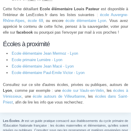
Cette fiche détaillant
Ecole élémentaire Louis Pasteur
est disponible à
l'intérieur de LesEcoles.fr dans les listes suivantes :
école Auvergne-
Rhône-Alpes
,
école 69
, ou encore
école élémentaire Lyon
. Vous avez
apprécié le contenu de cette fiche, pensez à la sauvegarder, voter pour
elle sur
facebook
ou pourquoi pas l'envoyer par mail à vos proches !
Écoles à proximité
Ecole élémentaire Jean Mermoz - Lyon
Ecole primaire Lumière - Lyon
Ecole élémentaire Jean Macé - Lyon
Ecole élémentaire Paul-Emile Victor - Lyon
Consultez sur ce site d'autres écoles, privées ou publiques, autours de
Lyon
, comme par exemple : une
école sur Vaulx-en-Velin
, les
écoles à
Vénissieux
, une
école autours de Villeurbanne
, les
écoles dans Saint-
Priest
, afin de lire les info que vous recherchez.
Les Écoles .fr
est un guide pratique consacré aux établissements du cycle primaire de
l'Éducation Nationale française : les écoles maternelles et élémentaires, qu'elles soient
privées ou publiques. Consultez sous peu les programmes et matières enseignées pour