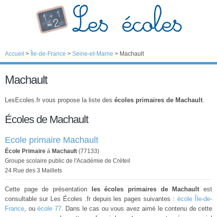
Accueil
>
Île-de-France
>
Seine-et-Marne
>
Machault
Machault
LesEcoles.fr vous propose la liste des
écoles primaires de Machault
.
Écoles de Machault
Ecole primaire Machault
École Primaire
à
Machault
(77133)
Groupe scolaire public de l'Académie de Créteil
24 Rue des 3 Maillets
Cette page de présentation
les écoles primaires de Machault
est
consultable sur Les Écoles .fr depuis les pages suivantes :
école Île-de-
France
, ou
école 77
. Dans le cas ou vous avez aimé le contenu de cette