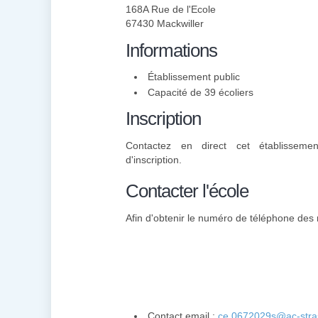
168A Rue de l'Ecole
67430 Mackwiller
Informations
Établissement public
Capacité de 39 écoliers
Inscription
Contactez en direct cet établisseme
d'inscription.
Contacter l'école
Afin d'obtenir le numéro de téléphone des 
Contact email :
ce.0672029s@ac-stras