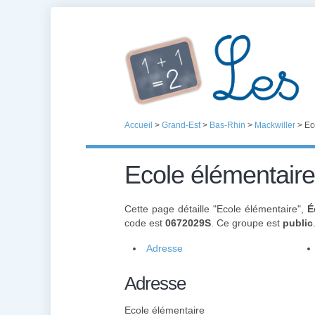
Accueil
>
Grand-Est
>
Bas-Rhin
>
Mackwiller
>
Ec
Ecole élémentaire
Cette page détaille "Ecole élémentaire",
É
code est
0672029S
. Ce groupe est
public
Adresse
Adresse
Ecole élémentaire