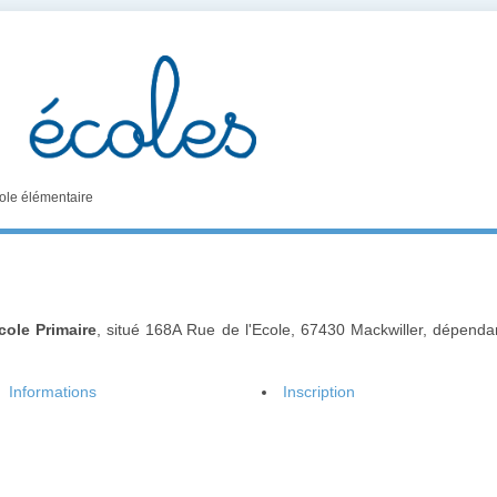
ole élémentaire
cole Primaire
, situé 168A Rue de l'Ecole, 67430 Mackwiller, dépenda
.
Informations
Inscription