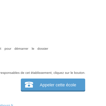
nt pour démarrer le dossier
responsables de cet établissement, cliquez sur le bouton.
Appeler cette école
bourg.fr