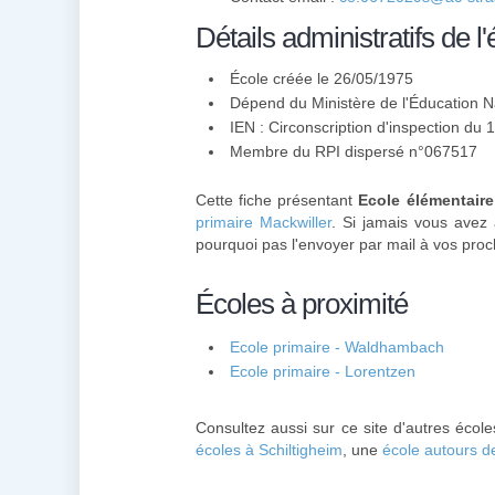
Détails administratifs de l'
École créée le 26/05/1975
Dépend du Ministère de l'Éducation N
IEN : Circonscription d'inspection du
Membre du
RPI
dispersé n°067517
Cette fiche présentant
Ecole élémentaire
primaire Mackwiller
. Si jamais vous avez 
pourquoi pas l'envoyer par mail à vos proc
Écoles à proximité
Ecole primaire - Waldhambach
Ecole primaire - Lorentzen
Consultez aussi sur ce site d'autres écol
écoles à Schiltigheim
, une
école autours 