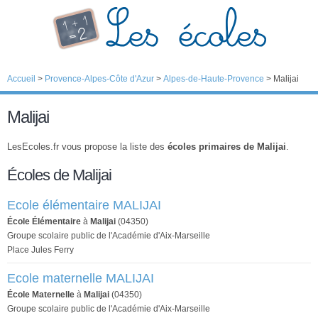
Accueil
>
Provence-Alpes-Côte d'Azur
>
Alpes-de-Haute-Provence
>
Malijai
Malijai
LesEcoles.fr vous propose la liste des
écoles primaires de Malijai
.
Écoles de Malijai
Ecole élémentaire MALIJAI
École Élémentaire
à
Malijai
(04350)
Groupe scolaire public de l'Académie d'Aix-Marseille
Place Jules Ferry
Ecole maternelle MALIJAI
École Maternelle
à
Malijai
(04350)
Groupe scolaire public de l'Académie d'Aix-Marseille