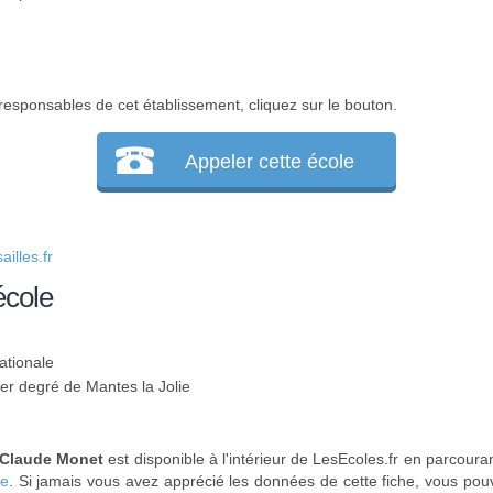
responsables de cet établissement, cliquez sur le bouton.
Appeler cette école
illes.fr
école
ationale
1er degré de Mantes la Jolie
 Claude Monet
est disponible à l'intérieur de LesEcoles.fr en parcouran
ie
. Si jamais vous avez apprécié les données de cette fiche, vous pouv