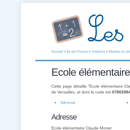
Accueil
>
Île-de-France
>
Yvelines
>
Mantes-la-Jol
Ecole élémentair
Cette page détaille "Ecole élémentaire C
de Versailles, et dont le code est
0780298
Adresse
Adresse
Ecole élémentaire Claude Monet