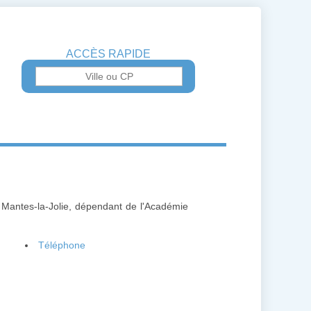
ACCÈS RAPIDE
 Mantes-la-Jolie, dépendant de l'Académie
Téléphone