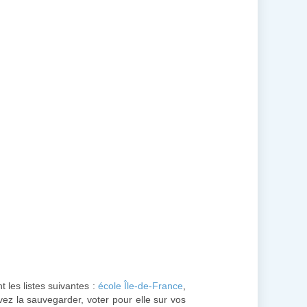
t les listes suivantes :
école Île-de-France
,
ez la sauvegarder, voter pour elle sur vos