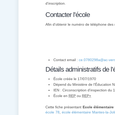
d'inscription.
Contacter l'école
Afin d'obtenir le numéro de téléphone des 
Contact email :
ce.0780298a@ac-versa
Détails administratifs de l'
École créée le 17/07/1970
Dépend du Ministère de l'Éducation N
IEN : Circonscription d'inspection du 
École en
REP
ou
REP+
Cette fiche présentant
Ecole élémentaire
école 78
,
école élémentaire Mantes-la-Jol