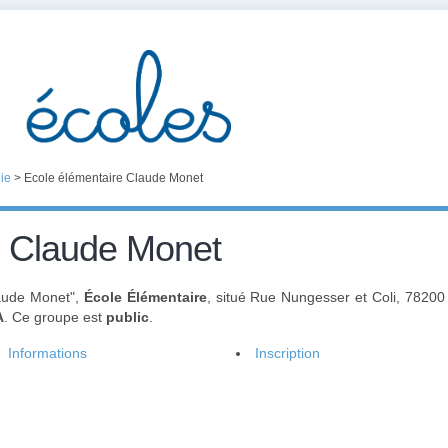
ie
>
Ecole élémentaire Claude Monet
e Claude Monet
laude Monet",
École Élémentaire
, situé Rue Nungesser et Coli, 78200
A
. Ce groupe est
public
.
Informations
Inscription