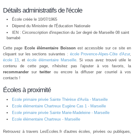
Détails administratifs de l'école
École créée le 10/07/1965
Dépend du Ministère de l'Éducation Nationale
IEN : Circonscription d'inspection du 1er degré de Marseille 08 saint
barnabé
Cette page
Ecole élémentaire Boisson
est accessible sur ce site en
cliquant sur les sections suivantes :
école Provence-Alpes-Côte d'Azur
,
école 13
, et
école élémentaire Marseille
. Si vous avez trouvé utile le
contenu de cette page, n'hésitez pas l'ajouter à vos favoris, la
recommander
sur
twitter
ou encore la diffuser par courriel à vos
contacts !
Écoles à proximité
Ecole primaire privée Sainte Thérèse d'Avila - Marseille
Ecole élémentaire Chartreux Eugène Cas 1 - Marseille
Ecole primaire privée Sainte Marie-Madeleine - Marseille
Ecole élémentaire Chartreux - Marseille
Retrouvez à travers LesEcoles.fr d'autres écoles, privées ou publiques,