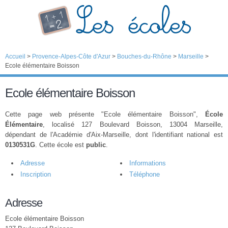
Accueil
>
Provence-Alpes-Côte d'Azur
>
Bouches-du-Rhône
>
Marseille
>
Ecole élémentaire Boisson
Ecole élémentaire Boisson
Cette page web présente "Ecole élémentaire Boisson",
École
Élémentaire
, localisé 127 Boulevard Boisson, 13004 Marseille,
dépendant de l'Académie d'Aix-Marseille, dont l'identifiant national est
0130531G
. Cette école est
public
.
Adresse
Informations
Inscription
Téléphone
Adresse
Ecole élémentaire Boisson