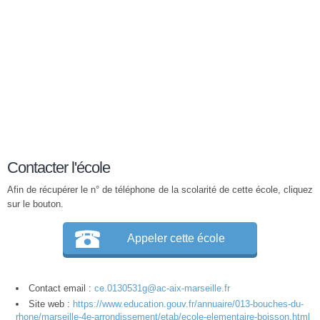
Contacter l'école
Afin de récupérer le n° de téléphone de la scolarité de cette école, cliquez
sur le bouton.
Appeler cette école
Contact email :
ce.0130531g@ac-aix-marseille.fr
Site web :
https://www.education.gouv.fr/annuaire/013-bouches-du-
rhone/marseille-4e-arrondissement/etab/ecole-elementaire-boisson.html