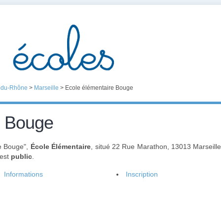
-du-Rhône
>
Marseille
>
Ecole élémentaire Bouge
e Bouge
re Bouge",
École Élémentaire
, situé 22 Rue Marathon, 13013 Marseille
 est
public
.
Informations
Inscription