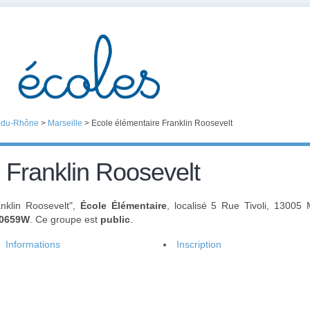
-du-Rhône
>
Marseille
>
Ecole élémentaire Franklin Roosevelt
 Franklin Roosevelt
anklin Roosevelt",
École Élémentaire
, localisé 5 Rue Tivoli, 13005 
0659W
. Ce groupe est
public
.
Informations
Inscription