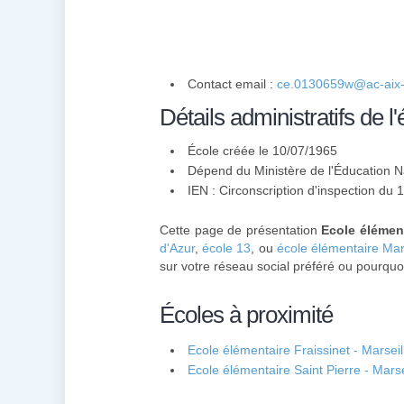
Contact email :
ce.0130659w@ac-aix-m
Détails administratifs de l'
École créée le 10/07/1965
Dépend du Ministère de l'Éducation N
IEN : Circonscription d'inspection du
Cette page de présentation
Ecole élémen
d'Azur
,
école 13
, ou
école élémentaire Mar
sur votre réseau social préféré ou pourquoi
Écoles à proximité
Ecole élémentaire Fraissinet - Marseil
Ecole élémentaire Saint Pierre - Marse