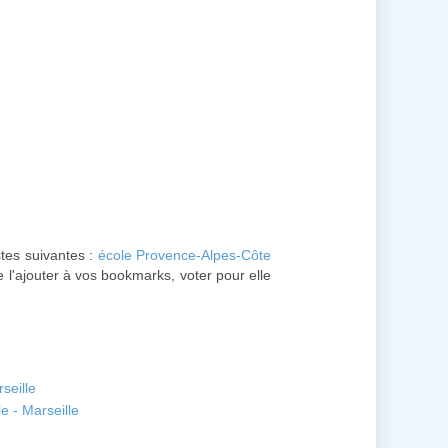
stes suivantes :
école Provence-Alpes-Côte
e l'ajouter à vos bookmarks, voter pour elle
seille
e - Marseille