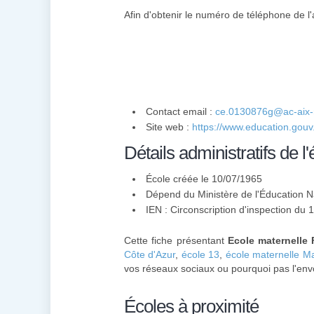
Afin d'obtenir le numéro de téléphone de l'
Contact email :
ce.0130876g@ac-aix-m
Site web :
https://www.education.gouv
Détails administratifs de l'
École créée le 10/07/1965
Dépend du Ministère de l'Éducation N
IEN : Circonscription d'inspection du 
Cette fiche présentant
Ecole maternelle 
Côte d'Azur
,
école 13
,
école maternelle Ma
vos réseaux sociaux ou pourquoi pas l'env
Écoles à proximité