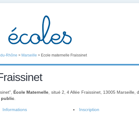
-du-Rhône
>
Marseille
>
Ecole maternelle Fraissinet
Fraissinet
sinet",
École Maternelle
, situé 2, 4 Allée Fraissinet, 13005 Marseille,
t
public
.
Informations
Inscription