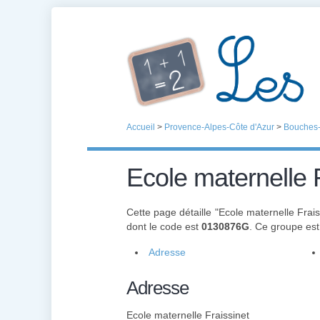
Accueil
>
Provence-Alpes-Côte d'Azur
>
Bouches
Ecole maternelle 
Cette page détaille "Ecole maternelle Frais
dont le code est
0130876G
. Ce groupe es
Adresse
Adresse
Ecole maternelle Fraissinet