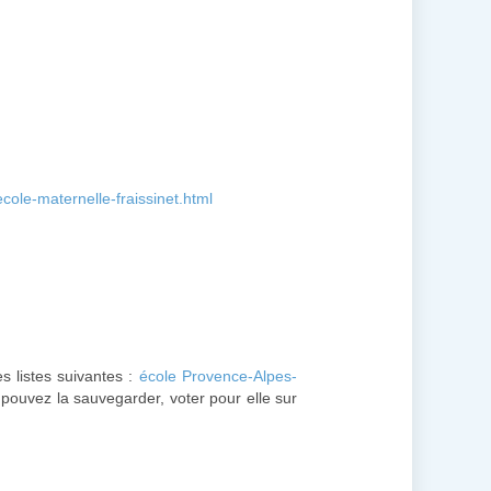
ole-maternelle-fraissinet.html
es listes suivantes :
école Provence-Alpes-
s pouvez la sauvegarder, voter pour elle sur