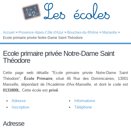
Accueil
>
Provence-Alpes-Côte d'Azur
>
Bouches-du-Rhône
>
Marseille
>
Ecole primaire privée Notre-Dame Saint Théodore
Ecole primaire privée Notre-Dame Saint
Théodore
Cette page web détaille "Ecole primaire privée Notre-Dame Saint
Théodore",
École Primaire
, situé 46 Rue des Dominicaines, 13001
Marseille, dépendant de l'Académie d'Aix-Marseille, et dont le code est
0131800L
. Cette école est
privé
.
Adresse
Informations
Inscription
Téléphone
Adresse