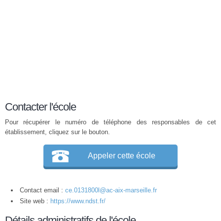
Contacter l'école
Pour récupérer le numéro de téléphone des responsables de cet
établissement, cliquez sur le bouton.
Appeler cette école
Contact email :
ce.0131800l@ac-aix-marseille.fr
Site web :
https://www.ndst.fr/
Détails administratifs de l'école