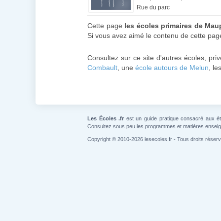
Rue du parc
Cette page
les écoles primaires de Mau
Si vous avez aimé le contenu de cette page
Consultez sur ce site d'autres écoles, pr
Combault
, une
école autours de Melun
, le
Les Écoles .fr
est un guide pratique consacré aux étab
Consultez sous peu les programmes et matières ensei
Copyright © 2010-2026 lesecoles.fr - Tous droits réser