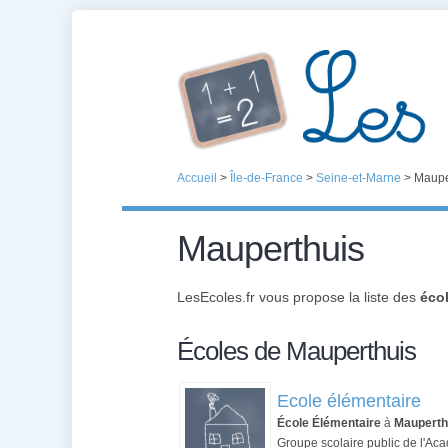
Accueil
>
Île-de-France
>
Seine-et-Marne
>
Maupe
Mauperthuis
LesEcoles.fr vous propose la liste des
éco
Écoles de Mauperthuis
Ecole élémentaire
École Élémentaire
à
Mauperth
Groupe scolaire public de l'Aca