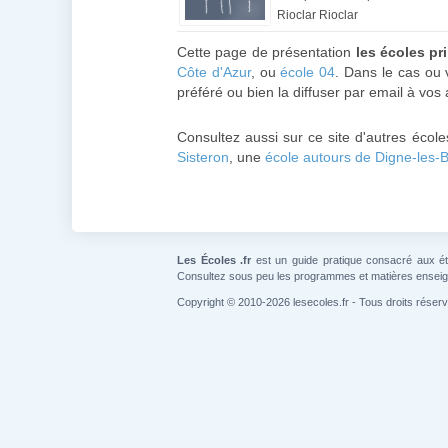
Rioclar Rioclar
Cette page de présentation
les écoles p
Côte d'Azur
, ou
école 04
. Dans le cas ou
préféré ou bien la diffuser par email à vos 
Consultez aussi sur ce site d'autres écol
Sisteron
, une
école autours de Digne-les-
Les Écoles .fr
est un guide pratique consacré aux étab
Consultez sous peu les programmes et matières ensei
Copyright © 2010-2026 lesecoles.fr - Tous droits réser