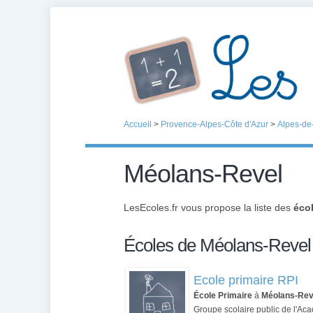
Accueil
>
Provence-Alpes-Côte d'Azur
>
Alpes-de
Méolans-Revel
LesEcoles.fr vous propose la liste des
éco
Écoles de Méolans-Revel
Ecole primaire RPI
École Primaire
à
Méolans-Rev
Groupe scolaire public de l'Aca