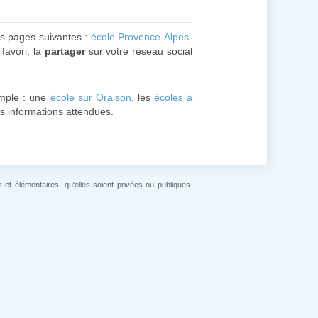
es pages suivantes :
école Provence-Alpes-
favori, la
partager
sur votre réseau social
mple : une
école sur Oraison
, les
écoles à
les informations attendues.
et élémentaires, qu'elles soient privées ou publiques.