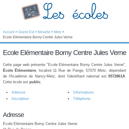
Accueil
>
Grand-Est
>
Moselle
>
Metz
>
Ecole Elémentaire Borny Centre Jules Verne
Ecole Elémentaire Borny Centre Jules Verne
Cette page web présente "Ecole Elémentaire Borny Centre Jules Verne",
École Élémentaire
, localisé 11 Rue de Pange, 57070 Metz, dépendant
de l'Académie de Nancy-Metz, dont l'identifiant national est
0572861A
.
Cette école est
public
.
Adresse
Informations
Inscription
Téléphone
Adresse
Ecole Elémentaire Borny Centre Jules Verne