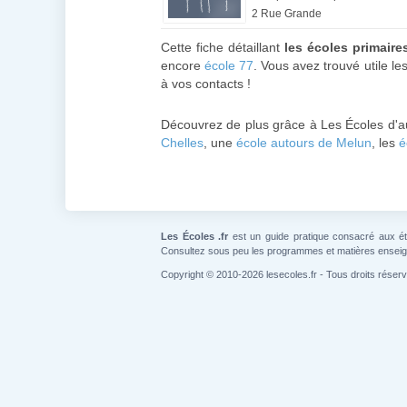
2 Rue Grande
Cette fiche détaillant
les écoles primair
encore
école 77
. Vous avez trouvé utile le
à vos contacts !
Découvrez de plus grâce à Les Écoles d'a
Chelles
, une
école autours de Melun
, les
é
Les Écoles .fr
est un guide pratique consacré aux étab
Consultez sous peu les programmes et matières ensei
Copyright © 2010-2026 lesecoles.fr - Tous droits réser