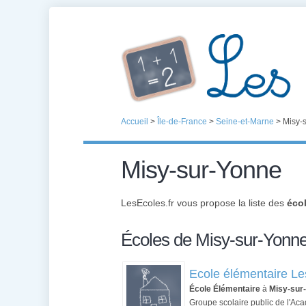
Accueil
>
Île-de-France
>
Seine-et-Marne
>
Misy-
Misy-sur-Yonne
LesEcoles.fr vous propose la liste des
éco
Écoles de Misy-sur-Yonn
Ecole élémentaire Le
École Élémentaire
à
Misy-sur
Groupe scolaire public de l'Aca