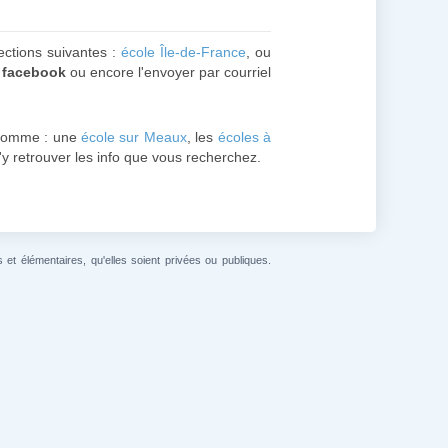
sections suivantes :
école Île-de-France
, ou
r
facebook
ou encore l'envoyer par courriel
comme : une
école sur Meaux
, les
écoles à
d'y retrouver les info que vous recherchez.
et élémentaires, qu'elles soient privées ou publiques.