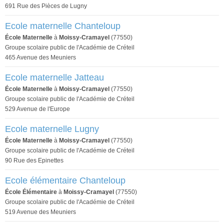
691 Rue des Pièces de Lugny
Ecole maternelle Chanteloup
École Maternelle
à
Moissy-Cramayel
(77550)
Groupe scolaire public de l'Académie de Créteil
465 Avenue des Meuniers
Ecole maternelle Jatteau
École Maternelle
à
Moissy-Cramayel
(77550)
Groupe scolaire public de l'Académie de Créteil
529 Avenue de l'Europe
Ecole maternelle Lugny
École Maternelle
à
Moissy-Cramayel
(77550)
Groupe scolaire public de l'Académie de Créteil
90 Rue des Epinettes
Ecole élémentaire Chanteloup
École Élémentaire
à
Moissy-Cramayel
(77550)
Groupe scolaire public de l'Académie de Créteil
519 Avenue des Meuniers