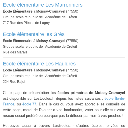
Ecole élémentaire Les Marronniers
École Élémentaire
à
Moissy-Cramayel
(77550)
Groupe scolaire public de l'Académie de Créteil
717 Rue des Pièces de Lugny
Ecole élémentaire les Grés
École Élémentaire
à
Moissy-Cramayel
(77550)
Groupe scolaire public de l'Académie de Créteil
Rue des Marais
Ecole élémentaire Les Hauldres
École Élémentaire
à
Moissy-Cramayel
(77550)
Groupe scolaire public de l'Académie de Créteil
224 Rue Bajot
Cette page de présentation
les écoles primaires de Moissy-Cramayel
est disponible sur LesEcoles.fr depuis les listes suivantes :
école Île-de-
France
, ou
école 77
. Dans le cas ou vous avez apprécié les conseils de
cette page, merci de l'ajouter à vos bookmarks, voter pour elle sur votre
réseau social préféré ou pourquoi pas la diffuser par mail à vos proches !
Retrouvez aussi à travers LesEcoles.fr d'autres écoles, privées ou