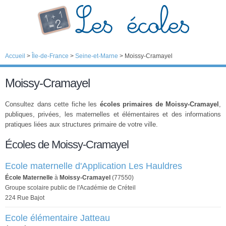
Accueil
>
Île-de-France
>
Seine-et-Marne
>
Moissy-Cramayel
Moissy-Cramayel
Consultez dans cette fiche les
écoles primaires de Moissy-Cramayel
,
publiques, privées, les maternelles et élémentaires et des informations
pratiques liées aux structures primaire de votre ville.
Écoles de Moissy-Cramayel
Ecole maternelle d'Application Les Hauldres
École Maternelle
à
Moissy-Cramayel
(77550)
Groupe scolaire public de l'Académie de Créteil
224 Rue Bajot
Ecole élémentaire Jatteau