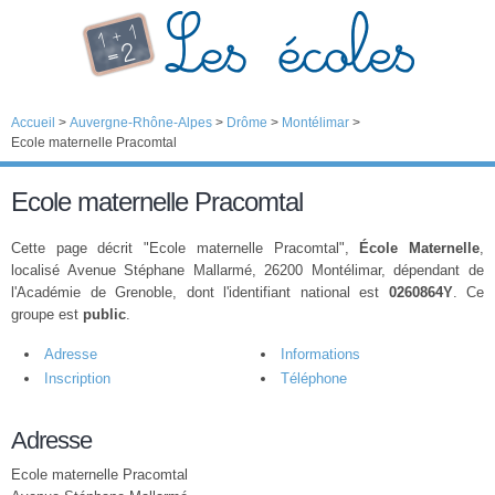
Accueil
>
Auvergne-Rhône-Alpes
>
Drôme
>
Montélimar
>
Ecole maternelle Pracomtal
Ecole maternelle Pracomtal
Cette page décrit "Ecole maternelle Pracomtal",
École Maternelle
,
localisé Avenue Stéphane Mallarmé, 26200 Montélimar, dépendant de
l'Académie de Grenoble, dont l'identifiant national est
0260864Y
. Ce
groupe est
public
.
Adresse
Informations
Inscription
Téléphone
Adresse
Ecole maternelle Pracomtal