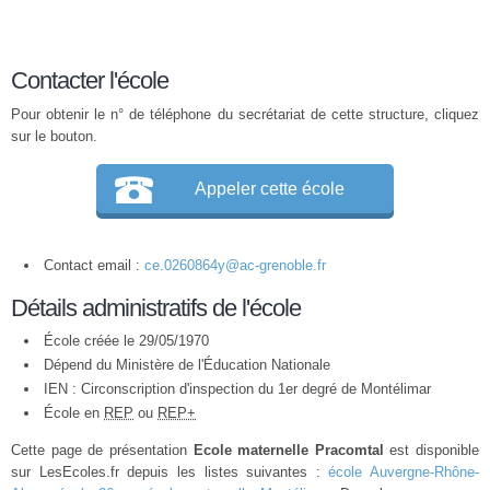
Contacter l'école
Pour obtenir le n° de téléphone du secrétariat de cette structure, cliquez
sur le bouton.
Appeler cette école
Contact email :
ce.0260864y@ac-grenoble.fr
Détails administratifs de l'école
École créée le 29/05/1970
Dépend du Ministère de l'Éducation Nationale
IEN : Circonscription d'inspection du 1er degré de Montélimar
École en
REP
ou
REP+
Cette page de présentation
Ecole maternelle Pracomtal
est disponible
sur LesEcoles.fr depuis les listes suivantes :
école Auvergne-Rhône-