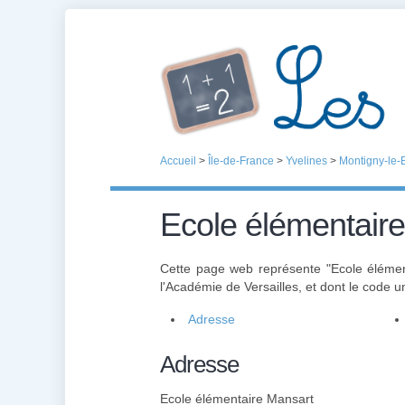
Accueil
>
Île-de-France
>
Yvelines
>
Montigny-le-
Ecole élémentair
Cette page web représente "Ecole éléme
l'Académie de Versailles, et dont le code 
Adresse
Adresse
Ecole élémentaire Mansart