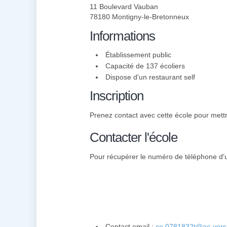
11 Boulevard Vauban
78180 Montigny-le-Bretonneux
Informations
Établissement public
Capacité de 137 écoliers
Dispose d'un restaurant self
Inscription
Prenez contact avec cette école pour mettre
Contacter l'école
Pour récupérer le numéro de téléphone d'un 
Contact email :
ce.0781832t@ac-versai